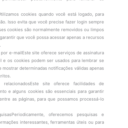
Utilizamos cookies quando você está logado, para
o. Isso evita que você precise fazer login sempre
sses cookies são normalmente removidos ou limpos
garantir que você possa acessar apenas a recursos
.
 por e-mailEste site oferece serviços de assinatura
l e os cookies podem ser usados ​​para lembrar se
ve mostrar determinadas notificações válidas apenas
ritos.
 relacionadosEste site oferece facilidades de
to e alguns cookies são essenciais para garantir
entre as páginas, para que possamos processá-lo
uisasPeriodicamente, oferecemos pesquisas e
ormações interessantes, ferramentas úteis ou para