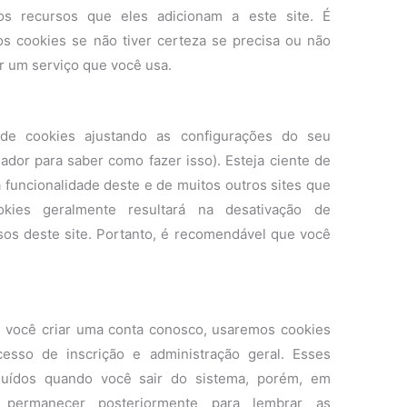
os recursos que eles adicionam a este site. É
s cookies se não tiver certeza se precisa ou não
er um serviço que você usa.
de cookies ajustando as configurações do seu
dor para saber como fazer isso). Esteja ciente de
a funcionalidade deste e de muitos outros sites que
okies geralmente resultará na desativação de
sos deste site. Portanto, é recomendável que você
e você criar uma conta conosco, usaremos cookies
esso de inscrição e administração geral. Esses
luídos quando você sair do sistema, porém, em
 permanecer posteriormente para lembrar as