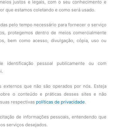
meios justos e legais, com o seu conhecimento e
r que estamos coletando e como será usado.
das pelo tempo necessário para fornecer o serviço
os, protegemos dentro de meios comercialmente
ubos, bem como acesso, divulgação, cópia, uso ou
e identificação pessoal publicamente ou com
i.
es externos que não são operados por nós. Esteja
obre o conteúdo e práticas desses sites e não
 suas respectivas
políticas de privacidade
.
licitação de informações pessoais, entendendo que
os serviços desejados.