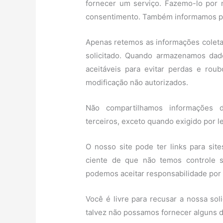
fornecer um serviço. Fazemo-lo por 
consentimento. Também informamos po
Apenas retemos as informações coleta
solicitado. Quando armazenamos dad
aceitáveis ​​para evitar perdas e ro
modificação não autorizados.
Não compartilhamos informações d
terceiros, exceto quando exigido por le
O nosso site pode ter links para sit
ciente de que não temos controle s
podemos aceitar responsabilidade por
Você é livre para recusar a nossa so
talvez não possamos fornecer alguns d