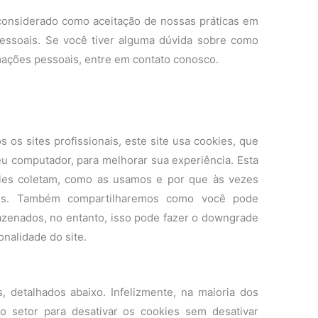
considerado como aceitação de nossas práticas em
pessoais. Se você tiver alguma dúvida sobre como
mações pessoais, entre em contato conosco.
s sites profissionais, este site usa cookies, que
u computador, para melhorar sua experiência. Esta
eles coletam, como as usamos e por que às vezes
ies. Também compartilharemos como você pode
zenados, no entanto, isso pode fazer o downgrade
onalidade do site.
, detalhados abaixo. Infelizmente, na maioria dos
o setor para desativar os cookies sem desativar