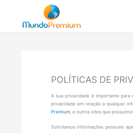
Ir
para
o
conteúdo
POLÍTICAS DE PRI
A sua privacidade é importante para 
privacidade em relação a qualquer i
Premium
, e outros sites que possuím
Solicitamos informações pessoais ap