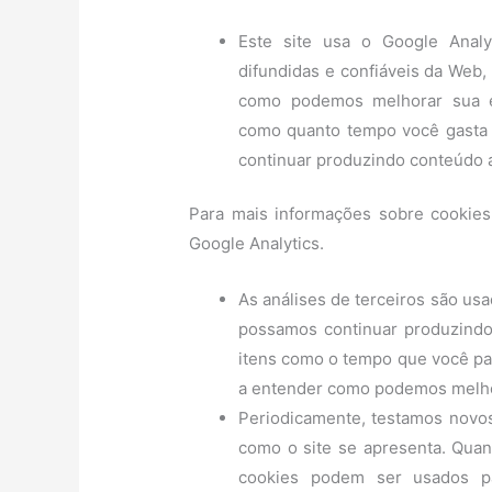
Este site usa o Google Anal
difundidas e confiáveis ​​da Web
como podemos melhorar sua ex
como quanto tempo você gasta n
continuar produzindo conteúdo a
Para mais informações sobre cookies 
Google Analytics.
As análises de terceiros são usa
possamos continuar produzindo
itens como o tempo que você pas
a entender como podemos melhor
Periodicamente, testamos novos
como o site se apresenta. Qua
cookies podem ser usados ​​