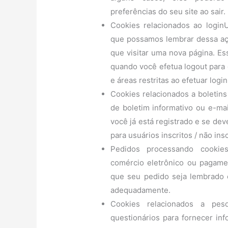
preferências do seu site ao sair.
Cookies relacionados ao login
que possamos lembrar dessa açã
que visitar uma nova página. E
quando você efetua logout para 
e áreas restritas ao efetuar login
Cookies relacionados a boletins
de boletim informativo ou e-mai
você já está registrado e se de
para usuários inscritos / não insc
Pedidos processando cookies
comércio eletrônico ou pagamen
que seu pedido seja lembrado 
adequadamente.
Cookies relacionados a pesq
questionários para fornecer inf