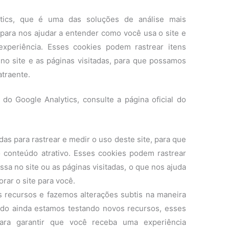
ytics, que é uma das soluções de análise mais
, para nos ajudar a entender como você usa o site e
periência. Esses cookies podem rastrear itens
o site e as páginas visitadas, para que possamos
traente.
do Google Analytics, consulte a página oficial do
das para rastrear e medir o uso deste site, para que
 conteúdo atrativo. Esses cookies podem rastrear
sa no site ou as páginas visitadas, o que nos ajuda
ar o site para você.
 recursos e fazemos alterações subtis na maneira
ndo ainda estamos testando novos recursos, esses
para garantir que você receba uma experiência