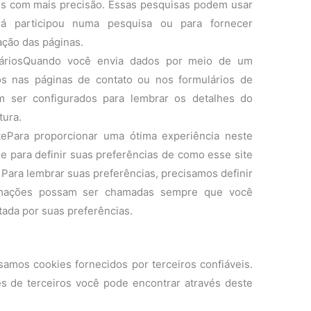
os com mais precisão. Essas pesquisas podem usar
á participou numa pesquisa ou para fornecer
ação das páginas.
uláriosQuando você envia dados por meio de um
s nas páginas de contato ou nos formulários de
m ser configurados para lembrar os detalhes do
tura.
tePara proporcionar uma ótima experiência neste
de para definir suas preferências de como esse site
Para lembrar suas preferências, precisamos definir
rmações possam ser chamadas sempre que você
tada por suas preferências.
amos cookies fornecidos por terceiros confiáveis.
es de terceiros você pode encontrar através deste