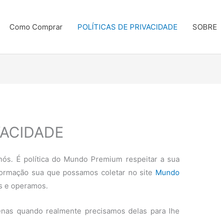
Como Comprar
POLÍTICAS DE PRIVACIDADE
SOBRE
VACIDADE
nós. É política do Mundo Premium respeitar a sua
nformação sua que possamos coletar no site
Mundo
os e operamos.
enas quando realmente precisamos delas para lhe