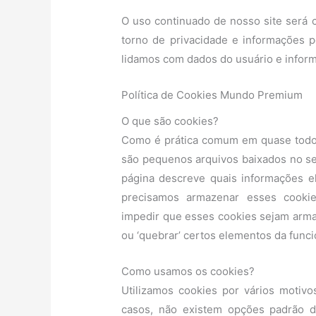
O uso continuado de nosso site será 
torno de privacidade e informações 
lidamos com dados do usuário e infor
Política de Cookies Mundo Premium
O que são cookies?
Como é prática comum em quase todos o
são pequenos arquivos baixados no se
página descreve quais informações 
precisamos armazenar esses cook
impedir que esses cookies sejam arma
ou ‘quebrar’ certos elementos da funci
Como usamos os cookies?
Utilizamos cookies por vários motivos
casos, não existem opções padrão d