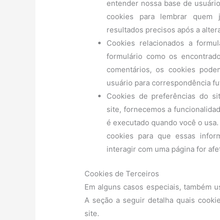
entender nossa base de usuári
cookies para lembrar quem j
resultados precisos após a alter
Cookies relacionados a form
formulário como os encontrado
comentários, os cookies pode
usuário para correspondência fu
Cookies de preferências do si
site, fornecemos a funcionalida
é executado quando você o usa. 
cookies para que essas info
interagir com uma página for afe
Cookies de Terceiros
Em alguns casos especiais, também us
A seção a seguir detalha quais cooki
site.