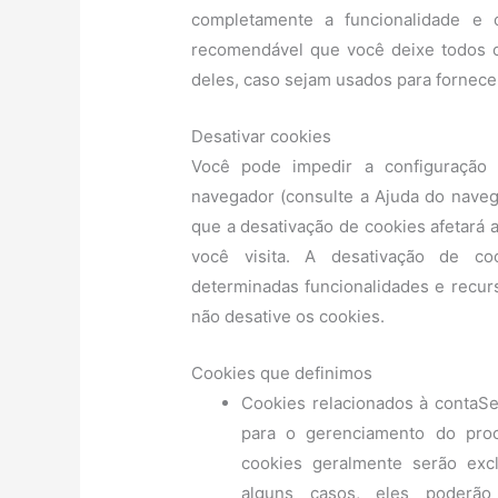
completamente a funcionalidade e 
recomendável que você deixe todos o
deles, caso sejam usados ​​para fornec
Desativar cookies
Você pode impedir a configuração 
navegador (consulte a Ajuda do navega
que a desativação de cookies afetará 
você visita. A desativação de co
determinadas funcionalidades e recur
não desative os cookies.
Cookies que definimos
Cookies relacionados à contaS
para o gerenciamento do proc
cookies geralmente serão exc
alguns casos, eles poderão