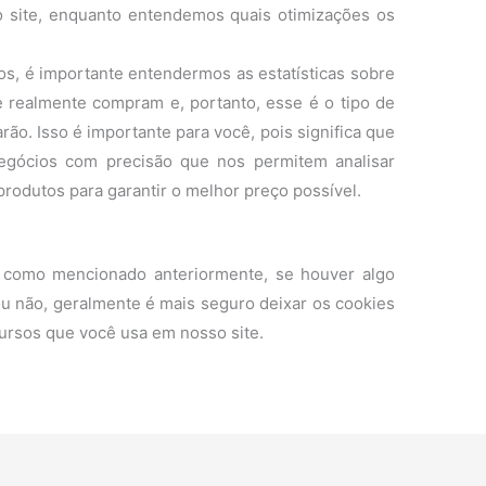
o site, enquanto entendemos quais otimizações os
, é importante entendermos as estatísticas sobre
e realmente compram e, portanto, esse é o tipo de
ão. Isso é importante para você, pois significa que
egócios com precisão que nos permitem analisar
produtos para garantir o melhor preço possível.
, como mencionado anteriormente, se houver algo
u não, geralmente é mais seguro deixar os cookies
cursos que você usa em nosso site.