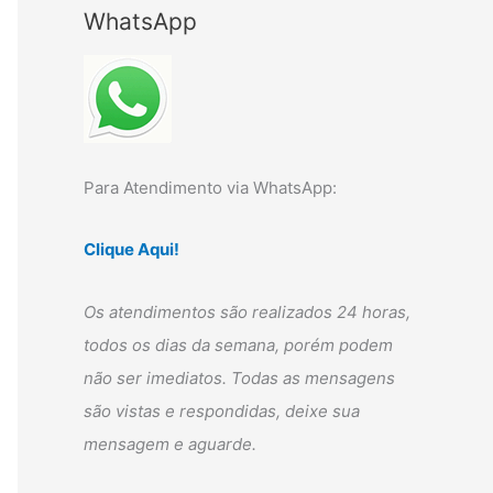
p
WhatsApp
o
r
:
Para Atendimento via WhatsApp:
Clique Aqui!
Os atendimentos são realizados 24 horas,
todos os dias da semana, porém podem
não ser imediatos. Todas as mensagens
são vistas e respondidas, deixe sua
mensagem e aguarde.