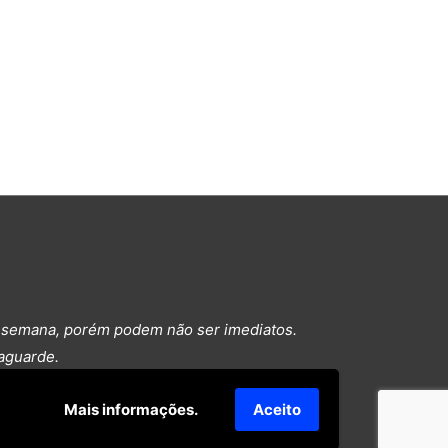
a semana, porém podem não ser imediatos.
aguarde.
Mais informações.
Aceito