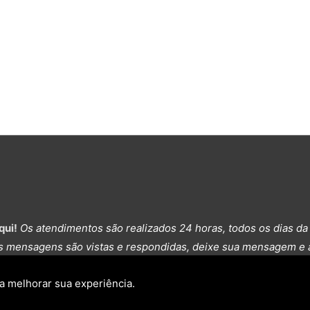
qui!
Os atendimentos são realizados 24 horas, todos os dias d
s mensagens são vistas e respondidas, deixe sua mensagem e 
ra melhorar sua experiência.
Copyright © 2026
Mundo Premium
| Desde 2010