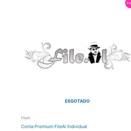
Sa
ESGOTADO
FileAl
Conta Premium FileAl Individual